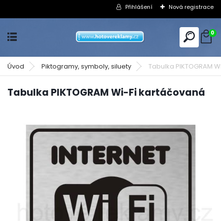
Přihlášení
Nová registrace
0
Úvod
Piktogramy, symboly, siluety
Tabulka PIKTOGRAM Wi
Tabulka PIKTOGRAM Wi-Fi kartáčovaná