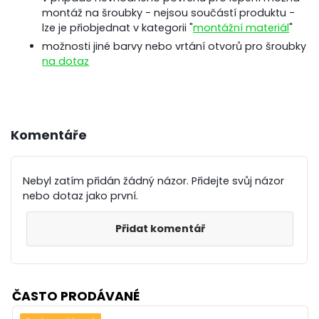
montáž na šroubky - nejsou součástí produktu -
lze je přiobjednat v kategorii "
montážní materiál
"
možnosti jiné barvy nebo vrtání otvorů pro šroubky
na dotaz
Komentáře
Nebyl zatím přidán žádný názor. Přidejte svůj názor
nebo dotaz jako první.
Přidat komentář
ČASTO PRODÁVANÉ