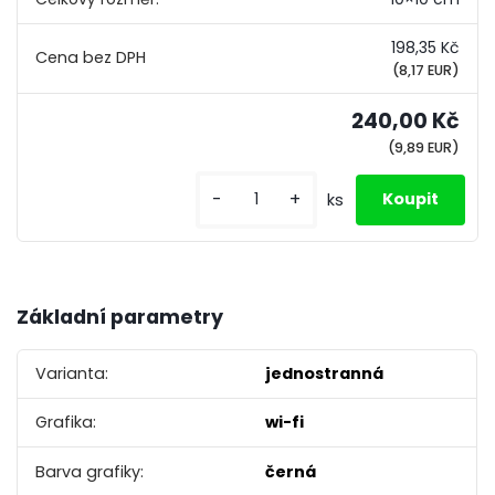
198,35 Kč
(8,17 EUR)
240,00 Kč
(9,89 EUR)
-
+
ks
Základní parametry
Varianta:
jednostranná
Grafika:
wi-fi
Barva grafiky:
černá