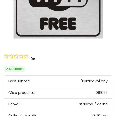
0x
Skladem
Dostupnost:
3 pracovní dny
Číslo produktu:
081055
Barva:
stříbrná / černá
Celkový rozměr:
10×10 cm