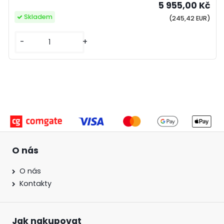
5 955,00 Kč
Skladem
(245,42 EUR)
-
+
O nás
O nás
Kontakty
Jak nakupovat