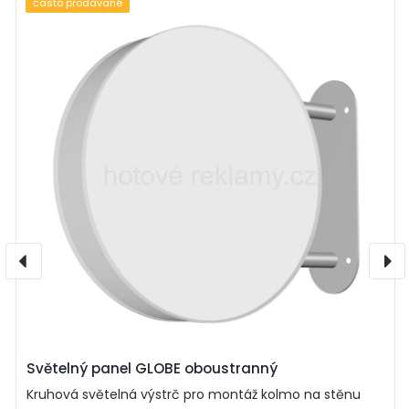
často prodávané
Světelný panel GLOBE oboustranný
Kruhová světelná výstrč pro montáž kolmo na stěnu