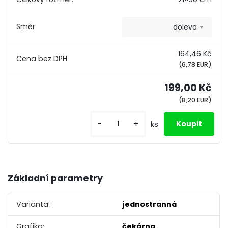
Směr
doleva
164,46 Kč
(6,78 EUR)
199,00 Kč
(8,20 EUR)
-
+
ks
Základní parametry
Varianta:
jednostranná
Grafika:
čekárna