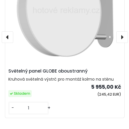
Světelný panel GLOBE oboustranný
Kruhová světelná výstrč pro montáž kolmo na stěnu
5 955,00 Kč
Skladem
(245,42 EUR)
-
+