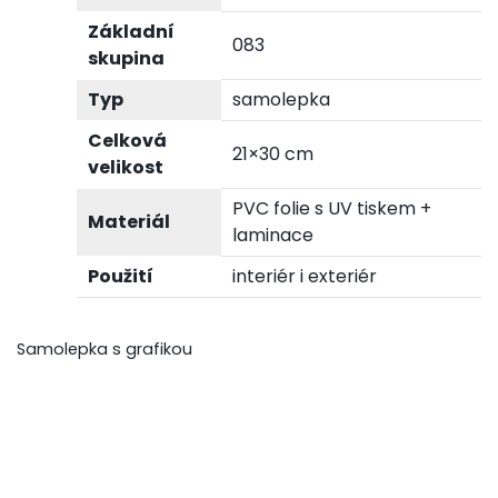
Základní
083
skupina
Typ
samolepka
Celková
21×30 cm
velikost
PVC folie s UV tiskem +
Materiál
laminace
Použití
interiér i exteriér
Samolepka s grafikou