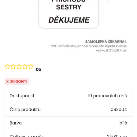
0x
Skladem
Dostupnost:
10 pracovních dnů
Číslo produktu:
083004
Barva:
bílá
Celkový rozměr:
21×30 cm