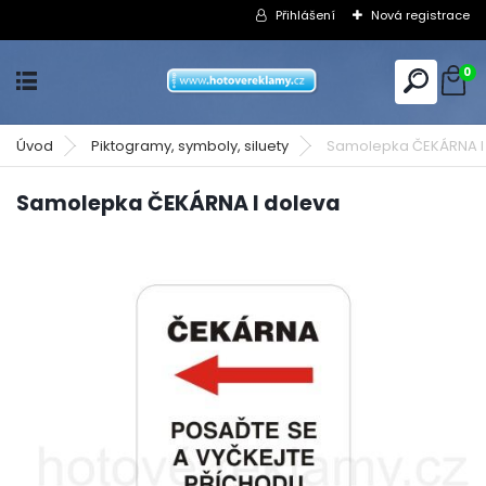
Přihlášení
Nová registrace
0
Úvod
Piktogramy, symboly, siluety
Samolepka ČEKÁRNA I
Samolepka ČEKÁRNA I doleva